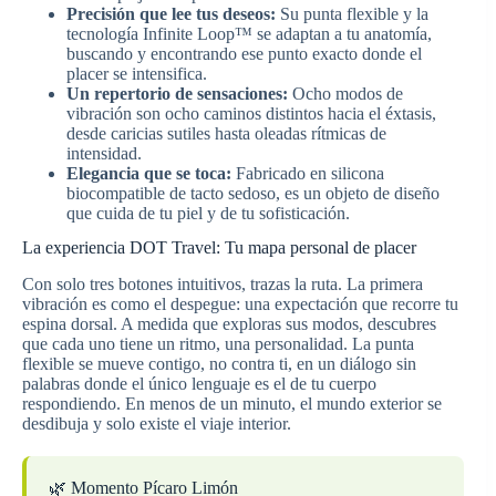
Precisión que lee tus deseos:
Su punta flexible y la
tecnología Infinite Loop™ se adaptan a tu anatomía,
buscando y encontrando ese punto exacto donde el
placer se intensifica.
Un repertorio de sensaciones:
Ocho modos de
vibración son ocho caminos distintos hacia el éxtasis,
desde caricias sutiles hasta oleadas rítmicas de
intensidad.
Elegancia que se toca:
Fabricado en silicona
biocompatible de tacto sedoso, es un objeto de diseño
que cuida de tu piel y de tu sofisticación.
La experiencia DOT Travel: Tu mapa personal de placer
Con solo tres botones intuitivos, trazas la ruta. La primera
vibración es como el despegue: una expectación que recorre tu
espina dorsal. A medida que exploras sus modos, descubres
que cada uno tiene un ritmo, una personalidad. La punta
flexible se mueve contigo, no contra ti, en un diálogo sin
palabras donde el único lenguaje es el de tu cuerpo
respondiendo. En menos de un minuto, el mundo exterior se
desdibuja y solo existe el viaje interior.
🌿 Momento Pícaro Limón