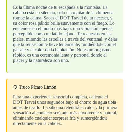
Es la última noche de tu escapada a la montaña. La
cabaña está en silencio, solo el crepitar de la chimenea
rompe la calma. Sacas el DOT Travel de tu neceser, y
su color rosa pálido brilla suavemente con el fuego. Lo
enciendes en el modo más bajo, una vibración apenas
perceptible como un latido lejano. Te recuestas en las
pieles, mirando las estrellas a través del ventanal, y dejas
que la sensación te lleve lentamente, fundiéndote con el
paisaje y el calor de la habitación. No es un orgasmo
rápido, es una ceremonia lenta y personal donde el
placer y la naturaleza son uno.
🍋 Truco Pícaro Limón
Para una experiencia sensorial completa, calienta el
DOT Travel unos segundos bajo el chorro de agua tibia
antes de usarlo. La silicona retendrá el calor y la primera
sensación al contacto será aún más envolvente y natural,
eliminando cualquier sorpresa fría y sumergiéndote
directamente en la calidez.