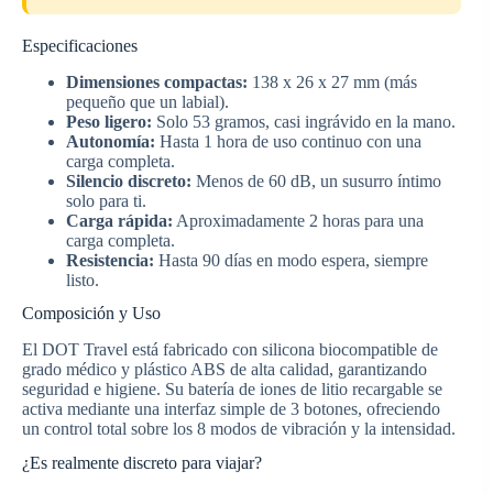
Especificaciones
Dimensiones compactas:
138 x 26 x 27 mm (más
pequeño que un labial).
Peso ligero:
Solo 53 gramos, casi ingrávido en la mano.
Autonomía:
Hasta 1 hora de uso continuo con una
carga completa.
Silencio discreto:
Menos de 60 dB, un susurro íntimo
solo para ti.
Carga rápida:
Aproximadamente 2 horas para una
carga completa.
Resistencia:
Hasta 90 días en modo espera, siempre
listo.
Composición y Uso
El DOT Travel está fabricado con silicona biocompatible de
grado médico y plástico ABS de alta calidad, garantizando
seguridad e higiene. Su batería de iones de litio recargable se
activa mediante una interfaz simple de 3 botones, ofreciendo
un control total sobre los 8 modos de vibración y la intensidad.
¿Es realmente discreto para viajar?