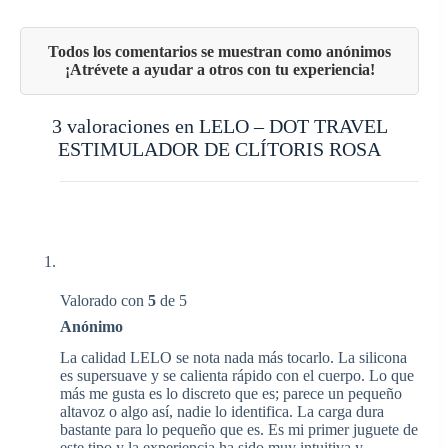
3 valoraciones en
LELO – DOT TRAVEL
ESTIMULADOR DE CLÍTORIS ROSA
Valorado con
5
de 5
Anónimo
La calidad LELO se nota nada más tocarlo. La silicona
es supersuave y se calienta rápido con el cuerpo. Lo que
más me gusta es lo discreto que es; parece un pequeño
altavoz o algo así, nadie lo identifica. La carga dura
bastante para lo pequeño que es. Es mi primer juguete de
este tipo y la experiencia ha sido muy intuitiva y,