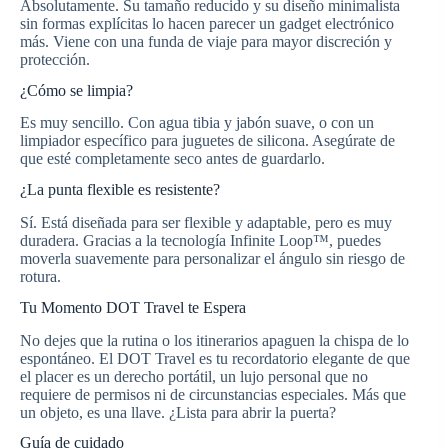
Absolutamente. Su tamaño reducido y su diseño minimalista
sin formas explícitas lo hacen parecer un gadget electrónico
más. Viene con una funda de viaje para mayor discreción y
protección.
¿Cómo se limpia?
Es muy sencillo. Con agua tibia y jabón suave, o con un
limpiador específico para juguetes de silicona. Asegúrate de
que esté completamente seco antes de guardarlo.
¿La punta flexible es resistente?
Sí. Está diseñada para ser flexible y adaptable, pero es muy
duradera. Gracias a la tecnología Infinite Loop™, puedes
moverla suavemente para personalizar el ángulo sin riesgo de
rotura.
Tu Momento DOT Travel te Espera
No dejes que la rutina o los itinerarios apaguen la chispa de lo
espontáneo. El DOT Travel es tu recordatorio elegante de que
el placer es un derecho portátil, un lujo personal que no
requiere de permisos ni de circunstancias especiales. Más que
un objeto, es una llave. ¿Lista para abrir la puerta?
Guía de cuidado