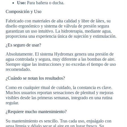
Uso:
Para bañera o ducha.
Composición y Uso
Fabricado con materiales de alta calidad y libre de látex, su
diseño ergonómico y sistema de válvula de presión segura
garantizan un uso intuitivo. La hidroterapia, mediante agua,
proporciona una experiencia única de sujeción y estimulación.
¿Es seguro de usar?
Absolutamente. El sistema Hydromax genera una presión de
agua controlada y segura, muy diferente a las bombas de aire.
Siempre sigue las instrucciones y no excedas el tiempo de uso
recomendado.
¿Cuándo se notan los resultados?
Como en cualquier ritual de cuidado, la constancia es clave.
Muchos usuarios reportan sensaciones de plenitud y mejoras
visibles desde las primeras semanas, integrado en una rutina
regular.
¿Requiere mucho mantenimiento?
Su mantenimiento es sencillo. Tras cada uso, enjuágalo con
agua limpia y déjalo secar al aire en un lugar fresco. Su