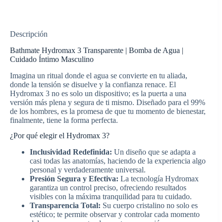
HYDROMAX
3
TRANSPARENTE
cantidad
Descripción
Bathmate Hydromax 3 Transparente | Bomba de Agua |
Cuidado Íntimo Masculino
Imagina un ritual donde el agua se convierte en tu aliada,
donde la tensión se disuelve y la confianza renace. El
Hydromax 3 no es solo un dispositivo; es la puerta a una
versión más plena y segura de ti mismo. Diseñado para el 99%
de los hombres, es la promesa de que tu momento de bienestar,
finalmente, tiene la forma perfecta.
¿Por qué elegir el Hydromax 3?
Inclusividad Redefinida:
Un diseño que se adapta a
casi todas las anatomías, haciendo de la experiencia algo
personal y verdaderamente universal.
Presión Segura y Efectiva:
La tecnología Hydromax
garantiza un control preciso, ofreciendo resultados
visibles con la máxima tranquilidad para tu cuidado.
Transparencia Total:
Su cuerpo cristalino no solo es
estético; te permite observar y controlar cada momento