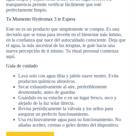
transparencia permite verificar fácilmente que esté
perfectamente limpio.
Tu Momento Hydromax 3 te Espera
Este no es un producto que simplemente se compra. Es una
decisión que se toma para invertir en el bienestar más íntimo,
en la confianza que nace del autocuidado consciente. Deja que
el agua, la más ancestral de las terapias, te guíe hacia una
nueva percepción de ti mismo. Tu ritual personal comienza
aquí.
Guía de cuidado
Lava solo con agua tibia y jabón suave neutro. Evita
productos químicos abrasivos.
Secar exhaustivamente al aire, preferiblemente
desmontado, antes de guardar.
Guárdalo en su estuche o en un lugar fresco, seco y
alejado de la luz solar directa.
Revisa periódicamente la válvula y los sellos para
asegurar un perfecto funcionamiento.
Usa exclusivamente agua para su funcionamiento. No
añadas aceites, cremas o geles dentro del dispositivo.