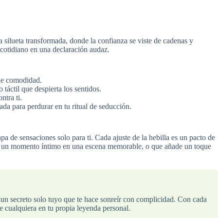
 silueta transformada, donde la confianza se viste de cadenas y
o cotidiano en una declaración audaz.
 de comodidad.
 táctil que despierta los sentidos.
ntra ti.
da para perdurar en tu ritual de seducción.
pa de sensaciones solo para ti. Cada ajuste de la hebilla es un pacto de
forma un momento íntimo en una escena memorable, o que añade un toque
o, un secreto solo tuyo que te hace sonreír con complicidad. Con cada
e cualquiera en tu propia leyenda personal.