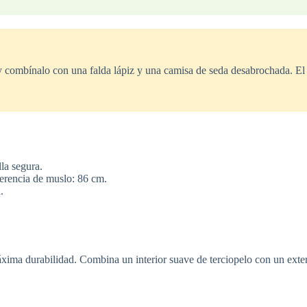
y combínalo con una falda lápiz y una camisa de seda desabrochada. El c
la segura.
ferencia de muslo: 86 cm.
.
ima durabilidad. Combina un interior suave de terciopelo con un exteri