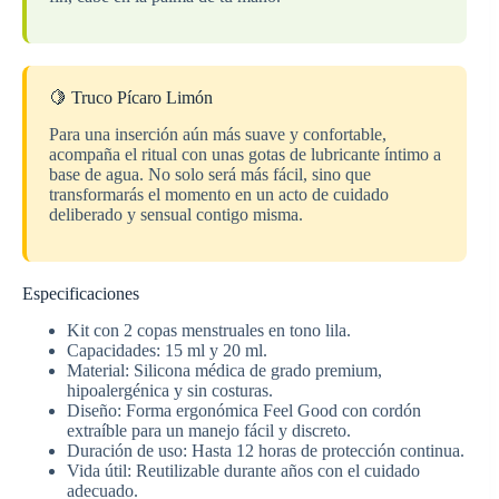
🍋 Truco Pícaro Limón
Para una inserción aún más suave y confortable,
acompaña el ritual con unas gotas de lubricante íntimo a
base de agua. No solo será más fácil, sino que
transformarás el momento en un acto de cuidado
deliberado y sensual contigo misma.
Especificaciones
Kit con 2 copas menstruales en tono lila.
Capacidades: 15 ml y 20 ml.
Material: Silicona médica de grado premium,
hipoalergénica y sin costuras.
Diseño: Forma ergonómica Feel Good con cordón
extraíble para un manejo fácil y discreto.
Duración de uso: Hasta 12 horas de protección continua.
Vida útil: Reutilizable durante años con el cuidado
adecuado.