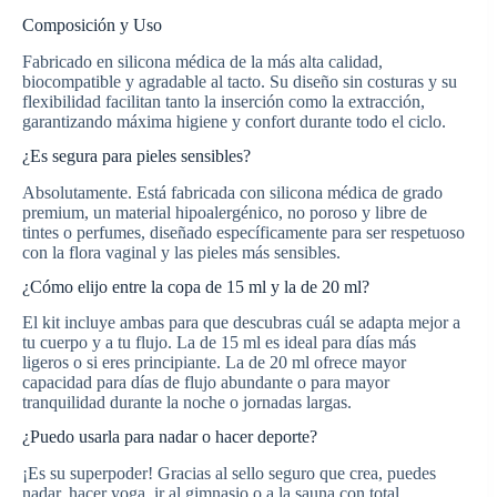
Composición y Uso
Fabricado en silicona médica de la más alta calidad,
biocompatible y agradable al tacto. Su diseño sin costuras y su
flexibilidad facilitan tanto la inserción como la extracción,
garantizando máxima higiene y confort durante todo el ciclo.
¿Es segura para pieles sensibles?
Absolutamente. Está fabricada con silicona médica de grado
premium, un material hipoalergénico, no poroso y libre de
tintes o perfumes, diseñado específicamente para ser respetuoso
con la flora vaginal y las pieles más sensibles.
¿Cómo elijo entre la copa de 15 ml y la de 20 ml?
El kit incluye ambas para que descubras cuál se adapta mejor a
tu cuerpo y a tu flujo. La de 15 ml es ideal para días más
ligeros o si eres principiante. La de 20 ml ofrece mayor
capacidad para días de flujo abundante o para mayor
tranquilidad durante la noche o jornadas largas.
¿Puedo usarla para nadar o hacer deporte?
¡Es su superpoder! Gracias al sello seguro que crea, puedes
nadar, hacer yoga, ir al gimnasio o a la sauna con total