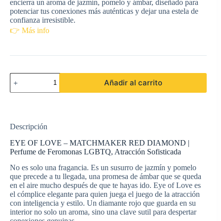
encierra un aroma de jazmín, pomelo y ámbar, diseñado para
potenciar tus conexiones más auténticas y dejar una estela de
confianza irresistible.
👉 Más info
EYE
Añadir al carrito
OF
LOVE
-
MATCHMAKER
RED
Descripción
DIAMOND
LGBTQ
EYE OF LOVE – MATCHMAKER RED DIAMOND |
PERFUME
Perfume de Feromonas LGBTQ, Atracción Sofisticada
FEROMONAS
PARA
No es solo una fragancia. Es un susurro de jazmín y pomelo
ELLA
que precede a tu llegada, una promesa de ámbar que se queda
30
en el aire mucho después de que te hayas ido. Eye of Love es
ML
cantidad
el cómplice elegante para quien juega el juego de la atracción
con inteligencia y estilo. Un diamante rojo que guarda en su
interior no solo un aroma, sino una clave sutil para despertar
conexiones genuinas.