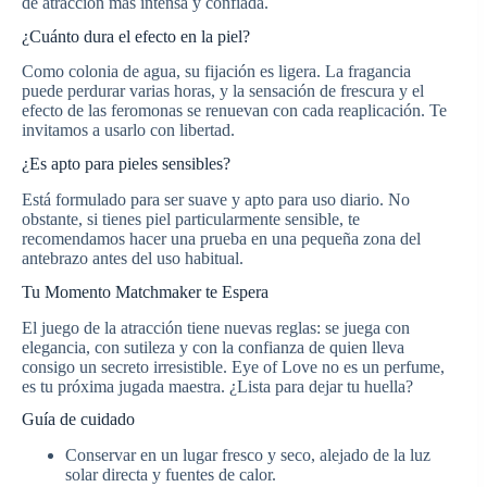
de atracción más intensa y confiada.
¿Cuánto dura el efecto en la piel?
Como colonia de agua, su fijación es ligera. La fragancia
puede perdurar varias horas, y la sensación de frescura y el
efecto de las feromonas se renuevan con cada reaplicación. Te
invitamos a usarlo con libertad.
¿Es apto para pieles sensibles?
Está formulado para ser suave y apto para uso diario. No
obstante, si tienes piel particularmente sensible, te
recomendamos hacer una prueba en una pequeña zona del
antebrazo antes del uso habitual.
Tu Momento Matchmaker te Espera
El juego de la atracción tiene nuevas reglas: se juega con
elegancia, con sutileza y con la confianza de quien lleva
consigo un secreto irresistible. Eye of Love no es un perfume,
es tu próxima jugada maestra. ¿Lista para dejar tu huella?
Guía de cuidado
Conservar en un lugar fresco y seco, alejado de la luz
solar directa y fuentes de calor.