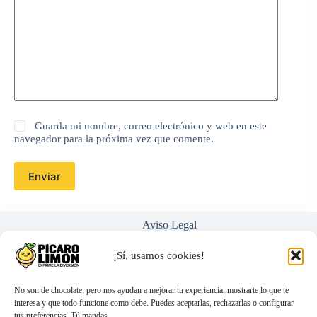
Guarda mi nombre, correo electrónico y web en este
navegador para la próxima vez que comente.
Enviar
Aviso Legal
Política de Privacidad
Términos y Condiciones
¡Sí, usamos cookies!
Nosotros
Ayuda / Preguntas Frecuentes
No son de chocolate, pero nos ayudan a mejorar tu experiencia, mostrarte lo que te
interesa y que todo funcione como debe. Puedes aceptarlas, rechazarlas o configurar
tus preferencias. Tú mandas.