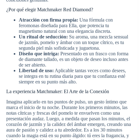
¿Por qué elegir Matchmaker Red Diamond?
Atracción con firma propia:
Una fórmula con
feromonas diseñada para Ella, que potencia tu
magnetismo natural con una elegancia discreta.
Un ritual de seducción:
Su aroma, una mezcla sensual
de jazmín, pomelo y ámbar con un toque cítrico, es tu
segunda piel más sofisticada y juguetona.
Diseño que intriga:
Presentado en un frasco con forma
de diamante tallado, es un objeto de deseo incluso antes
de ser abierto.
Libertad de uso:
Aplicable tantas veces como desees,
se integra en tu rutina diaria para que tu confianza esté
siempre en su punto más alto.
La experiencia Matchmaker: El Arte de la Conexión
Imagina aplicarlo en tus puntos de pulso, un gesto íntimo que
marca el inicio de tu noche. Durante los primeros minutos, las
notas cítricas y frescas del pomelo te envuelven como una
presentación audaz. Luego, a medida que pasan los minutos, el
corazón de jazmín y la calidez del ámbar emergen, creando una
aura de pasión y calidez a tu alrededor. Es a los 30 minutos
cuando la magia está en su punto álgido: tú eres la fragancia, y