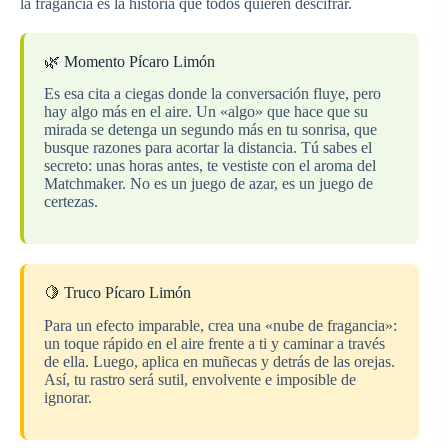
la fragancia es la historia que todos quieren descifrar.
🌿 Momento Pícaro Limón
Es esa cita a ciegas donde la conversación fluye, pero
hay algo más en el aire. Un «algo» que hace que su
mirada se detenga un segundo más en tu sonrisa, que
busque razones para acortar la distancia. Tú sabes el
secreto: unas horas antes, te vestiste con el aroma del
Matchmaker. No es un juego de azar, es un juego de
certezas.
🍋 Truco Pícaro Limón
Para un efecto imparable, crea una «nube de fragancia»:
un toque rápido en el aire frente a ti y caminar a través
de ella. Luego, aplica en muñecas y detrás de las orejas.
Así, tu rastro será sutil, envolvente e imposible de
ignorar.