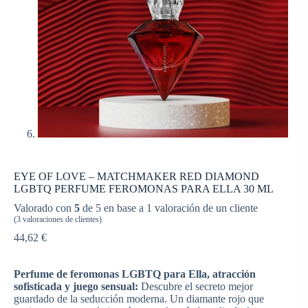
EYE OF LOVE – MATCHMAKER RED DIAMOND
LGBTQ PERFUME FEROMONAS PARA ELLA 30 ML
Valorado con
5
de 5 en base a
1
valoración de un cliente
(
3
valoraciones de clientes)
44,62
€
Perfume de feromonas LGBTQ para Ella, atracción
sofisticada y juego sensual:
Descubre el secreto mejor
guardado de la seducción moderna. Un diamante rojo que