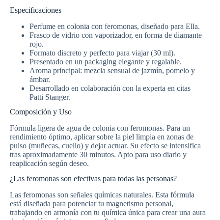
Especificaciones
Perfume en colonia con feromonas, diseñado para Ella.
Frasco de vidrio con vaporizador, en forma de diamante
rojo.
Formato discreto y perfecto para viajar (30 ml).
Presentado en un packaging elegante y regalable.
Aroma principal: mezcla sensual de jazmín, pomelo y
ámbar.
Desarrollado en colaboración con la experta en citas
Patti Stanger.
Composición y Uso
Fórmula ligera de agua de colonia con feromonas. Para un
rendimiento óptimo, aplicar sobre la piel limpia en zonas de
pulso (muñecas, cuello) y dejar actuar. Su efecto se intensifica
tras aproximadamente 30 minutos. Apto para uso diario y
reaplicación según deseo.
¿Las feromonas son efectivas para todas las personas?
Las feromonas son señales químicas naturales. Esta fórmula
está diseñada para potenciar tu magnetismo personal,
trabajando en armonía con tu química única para crear una aura