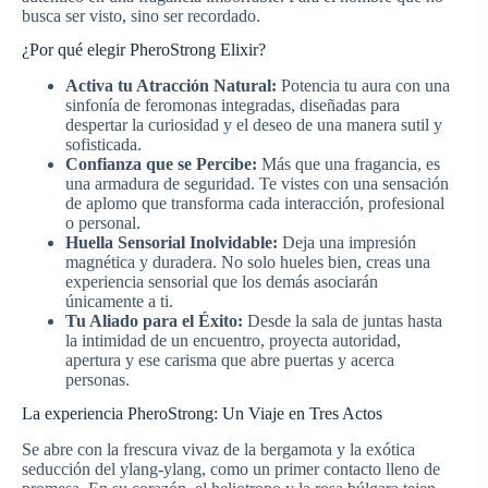
busca ser visto, sino ser recordado.
¿Por qué elegir PheroStrong Elixir?
Activa tu Atracción Natural:
Potencia tu aura con una
sinfonía de feromonas integradas, diseñadas para
despertar la curiosidad y el deseo de una manera sutil y
sofisticada.
Confianza que se Percibe:
Más que una fragancia, es
una armadura de seguridad. Te vistes con una sensación
de aplomo que transforma cada interacción, profesional
o personal.
Huella Sensorial Inolvidable:
Deja una impresión
magnética y duradera. No solo hueles bien, creas una
experiencia sensorial que los demás asociarán
únicamente a ti.
Tu Aliado para el Éxito:
Desde la sala de juntas hasta
la intimidad de un encuentro, proyecta autoridad,
apertura y ese carisma que abre puertas y acerca
personas.
La experiencia PheroStrong: Un Viaje en Tres Actos
Se abre con la frescura vivaz de la bergamota y la exótica
seducción del ylang-ylang, como un primer contacto lleno de