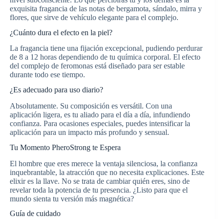
exquisita fragancia de las notas de bergamota, sándalo, mirra y
flores, que sirve de vehículo elegante para el complejo.
¿Cuánto dura el efecto en la piel?
La fragancia tiene una fijación excepcional, pudiendo perdurar
de 8 a 12 horas dependiendo de tu química corporal. El efecto
del complejo de feromonas está diseñado para ser estable
durante todo ese tiempo.
¿Es adecuado para uso diario?
Absolutamente. Su composición es versátil. Con una
aplicación ligera, es tu aliado para el día a día, infundiendo
confianza. Para ocasiones especiales, puedes intensificar la
aplicación para un impacto más profundo y sensual.
Tu Momento PheroStrong te Espera
El hombre que eres merece la ventaja silenciosa, la confianza
inquebrantable, la atracción que no necesita explicaciones. Este
elixir es la llave. No se trata de cambiar quién eres, sino de
revelar toda la potencia de tu presencia. ¿Listo para que el
mundo sienta tu versión más magnética?
Guía de cuidado