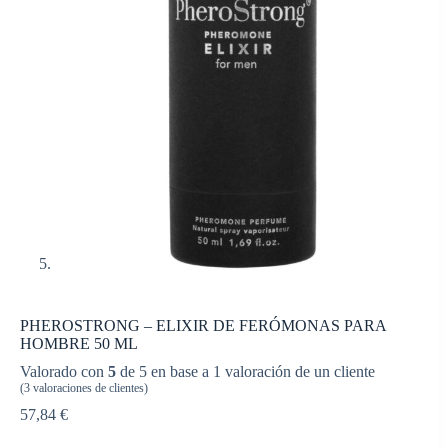
PHEROSTRONG – ELIXIR DE FERÓMONAS PARA
HOMBRE 50 ML
Valorado con
5
de 5 en base a
1
valoración de un cliente
(
3
valoraciones de clientes)
57,84
€