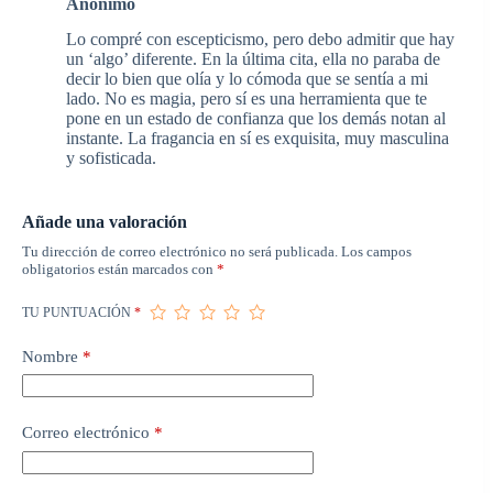
Anónimo
Lo compré con escepticismo, pero debo admitir que hay
un ‘algo’ diferente. En la última cita, ella no paraba de
decir lo bien que olía y lo cómoda que se sentía a mi
lado. No es magia, pero sí es una herramienta que te
pone en un estado de confianza que los demás notan al
instante. La fragancia en sí es exquisita, muy masculina
y sofisticada.
Añade una valoración
Tu dirección de correo electrónico no será publicada.
Los campos
obligatorios están marcados con
*
TU PUNTUACIÓN
*
Nombre
*
Correo electrónico
*