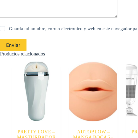
Guarda mi nombre, correo electrónico y web en este navegador pa
Enviar
Productos relacionados
PRETTY LOVE –
AUTOBLOW –
PR
MASTURBADOR
MANGA BOCA 2+