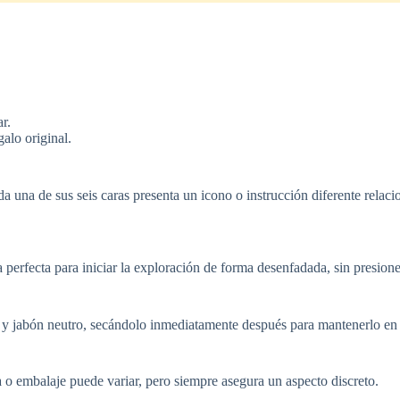
r.
alo original.
da una de sus seis caras presenta un icono o instrucción diferente relac
perfecta para iniciar la exploración de forma desenfadada, sin presione
jabón neutro, secándolo inmediatamente después para mantenerlo en p
a o embalaje puede variar, pero siempre asegura un aspecto discreto.