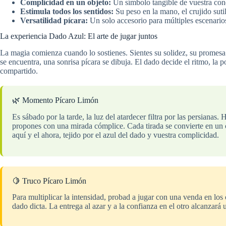
Complicidad en un objeto:
Un símbolo tangible de vuestra cone
Estimula todos los sentidos:
Su peso en la mano, el crujido sutil
Versatilidad pícara:
Un solo accesorio para múltiples escenarios
La experiencia Dado Azul: El arte de jugar juntos
La magia comienza cuando lo sostienes. Sientes su solidez, su promesa d
se encuentra, una sonrisa pícara se dibuja. El dado decide el ritmo, la 
compartido.
🌿 Momento Pícaro Limón
Es sábado por la tarde, la luz del atardecer filtra por las persiana
propones con una mirada cómplice. Cada tirada se convierte en un c
aquí y el ahora, tejido por el azul del dado y vuestra complicidad.
🍋 Truco Pícaro Limón
Para multiplicar la intensidad, probad a jugar con una venda en los
dado dicta. La entrega al azar y a la confianza en el otro alcanza