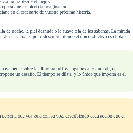
a confianza desde el juego.
completa que despierta la imaginación.
diana en el escenario de vuestra próxima historia.
la de noche, la piel desnuda o la suave tela de las sábanas. La mirada
pa de sensaciones por redescubrir, donde el único objetivo es el placer
aer suavemente sobre la alfombra. «Hoy, jugamos a lo que salga»,
opone un desafío. El tiempo se dilata, y lo único que importa es el
 la persona que vea guíe con su voz, describiendo cada acción que el