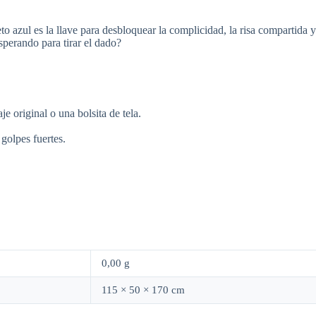
o azul es la llave para desbloquear la complicidad, la risa compartida y
sperando para tirar el dado?
e original o una bolsita de tela.
golpes fuertes.
0,00 g
115 × 50 × 170 cm