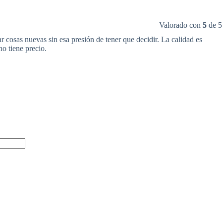
Valorado con
5
de 5
r cosas nuevas sin esa presión de tener que decidir. La calidad es
o tiene precio.