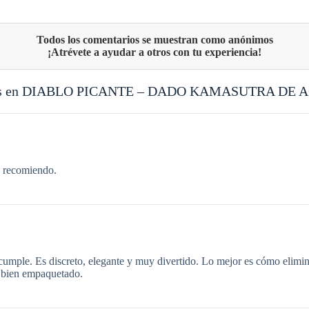
s en
DIABLO PICANTE – DADO KAMASUTRA DE A
o recomiendo.
o cumple. Es discreto, elegante y muy divertido. Lo mejor es cómo elim
y bien empaquetado.