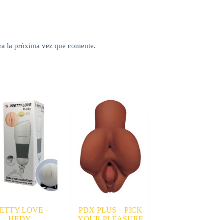
ra la próxima vez que comente.
ETTY LOVE –
PDX PLUS – PICK
HEDY
YOUR PLEASURE