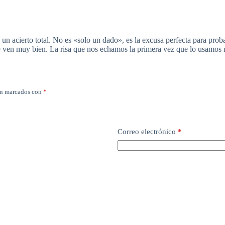
un acierto total. No es «solo un dado», es la excusa perfecta para proba
e ven muy bien. La risa que nos echamos la primera vez que lo usamos n
án marcados con
*
Correo electrónico
*