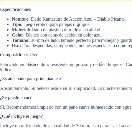
Especificaciones
Nombre:
Dado Kamasutra de Acción Azul – Diablo Picante.
Tipo:
Juego erótico para parejas o grupos.
Material:
Dado de plástico duro de alta calidad.
Color:
Blanco con caras de acción en color azul.
Tamaño:
30 mm de lado, tamaño perfecto para manejar y guarda
Uso:
Para despedidas, cumpleaños, noches especiales o como reg
Composición y Uso
Fabricado en plástico duro resistente, no poroso y de fácil limpieza. Ca
lúdica.
¿Es adecuado para principiantes?
Absolutamente. Su belleza reside en su simplicidad. Es una herramienta 
¿Se puede lavar?
Sí. Recomendamos limpiarlo con un paño suave humedecido con agua y 
¿Qué incluye el juego?
Incluye un único dado de alta calidad de 30 mm, listo para usar. La caj