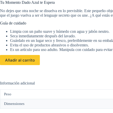
Tu Momento Dado Azul te Espera
No dejes que otra noche se disuelva en lo previsible. Este pequeño objet
que el juego vuelva a ser el lenguaje secreto que os une. ¿A qué estás e
Guía de cuidado
Limpia con un paño suave y húmedo con agua y jabón neutro.
Seca inmediatamente después del lavado.
Guárdalo en un lugar seco y fresco, preferiblemente en su embalaj
Evita el uso de productos abrasivos o disolventes.
Es un artículo para uso adulto. Manipula con cuidado para evitar 
Añadir al carrito
Información adicional
Peso
Dimensiones