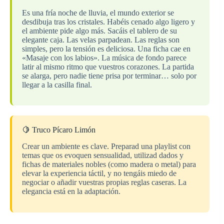
Es una fría noche de lluvia, el mundo exterior se
desdibuja tras los cristales. Habéis cenado algo ligero y
el ambiente pide algo más. Sacáis el tablero de su
elegante caja. Las velas parpadean. Las reglas son
simples, pero la tensión es deliciosa. Una ficha cae en
«Masaje con los labios». La música de fondo parece
latir al mismo ritmo que vuestros corazones. La partida
se alarga, pero nadie tiene prisa por terminar… solo por
llegar a la casilla final.
🍋 Truco Pícaro Limón
Crear un ambiente es clave. Preparad una playlist con
temas que os evoquen sensualidad, utilizad dados y
fichas de materiales nobles (como madera o metal) para
elevar la experiencia táctil, y no tengáis miedo de
negociar o añadir vuestras propias reglas caseras. La
elegancia está en la adaptación.