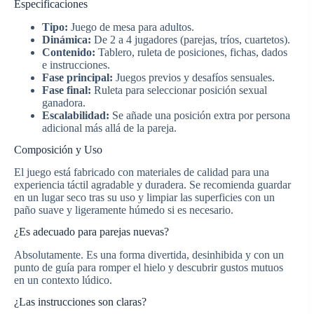
Especificaciones
Tipo:
Juego de mesa para adultos.
Dinámica:
De 2 a 4 jugadores (parejas, tríos, cuartetos).
Contenido:
Tablero, ruleta de posiciones, fichas, dados
e instrucciones.
Fase principal:
Juegos previos y desafíos sensuales.
Fase final:
Ruleta para seleccionar posición sexual
ganadora.
Escalabilidad:
Se añade una posición extra por persona
adicional más allá de la pareja.
Composición y Uso
El juego está fabricado con materiales de calidad para una
experiencia táctil agradable y duradera. Se recomienda guardar
en un lugar seco tras su uso y limpiar las superficies con un
paño suave y ligeramente húmedo si es necesario.
¿Es adecuado para parejas nuevas?
Absolutamente. Es una forma divertida, desinhibida y con un
punto de guía para romper el hielo y descubrir gustos mutuos
en un contexto lúdico.
¿Las instrucciones son claras?