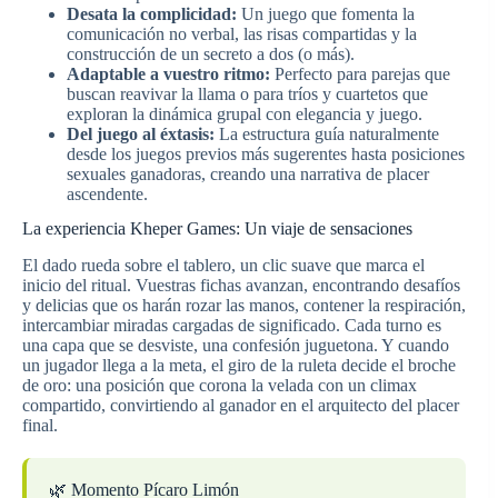
Desata la complicidad:
Un juego que fomenta la
comunicación no verbal, las risas compartidas y la
construcción de un secreto a dos (o más).
Adaptable a vuestro ritmo:
Perfecto para parejas que
buscan reavivar la llama o para tríos y cuartetos que
exploran la dinámica grupal con elegancia y juego.
Del juego al éxtasis:
La estructura guía naturalmente
desde los juegos previos más sugerentes hasta posiciones
sexuales ganadoras, creando una narrativa de placer
ascendente.
La experiencia Kheper Games: Un viaje de sensaciones
El dado rueda sobre el tablero, un clic suave que marca el
inicio del ritual. Vuestras fichas avanzan, encontrando desafíos
y delicias que os harán rozar las manos, contener la respiración,
intercambiar miradas cargadas de significado. Cada turno es
una capa que se desviste, una confesión juguetona. Y cuando
un jugador llega a la meta, el giro de la ruleta decide el broche
de oro: una posición que corona la velada con un climax
compartido, convirtiendo al ganador en el arquitecto del placer
final.
🌿 Momento Pícaro Limón