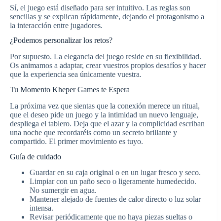
Sí, el juego está diseñado para ser intuitivo. Las reglas son
sencillas y se explican rápidamente, dejando el protagonismo a
la interacción entre jugadores.
¿Podemos personalizar los retos?
Por supuesto. La elegancia del juego reside en su flexibilidad.
Os animamos a adaptar, crear vuestros propios desafíos y hacer
que la experiencia sea únicamente vuestra.
Tu Momento Kheper Games te Espera
La próxima vez que sientas que la conexión merece un ritual,
que el deseo pide un juego y la intimidad un nuevo lenguaje,
despliega el tablero. Deja que el azar y la complicidad escriban
una noche que recordaréis como un secreto brillante y
compartido. El primer movimiento es tuyo.
Guía de cuidado
Guardar en su caja original o en un lugar fresco y seco.
Limpiar con un paño seco o ligeramente humedecido.
No sumergir en agua.
Mantener alejado de fuentes de calor directo o luz solar
intensa.
Revisar periódicamente que no haya piezas sueltas o