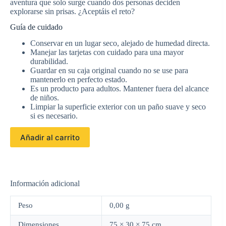
aventura que solo surge cuando dos personas deciden
explorarse sin prisas. ¿Aceptáis el reto?
Guía de cuidado
Conservar en un lugar seco, alejado de humedad directa.
Manejar las tarjetas con cuidado para una mayor
durabilidad.
Guardar en su caja original cuando no se use para
mantenerlo en perfecto estado.
Es un producto para adultos. Mantener fuera del alcance
de niños.
Limpiar la superficie exterior con un paño suave y seco
si es necesario.
Añadir al carrito
Información adicional
Peso
0,00 g
Dimensiones
75 × 30 × 75 cm