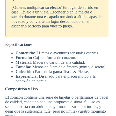
¿Quieres multiplicar su efecto? En lugar de abrirlo en
casa, llévalo a un viaje. Esconderlo en la maleta o
sacarlo durante una escapada romántica añade capas de
novedad y convierte un lugar desconocido en el
escenario perfecto para vuestro juego.
Especificaciones
Contenido:
21 retos o aventuras sensuales escritas.
Formato:
Caja en forma de corazón.
Material:
Madera o cartón de alta calidad.
Tamaño:
Menos de 5 cm de diámetro (mini y discreto).
Colección:
Parte de la gama Tease & Please.
Experiencia:
Diseñado para el placer mutuo y la
conexión en pareja.
Composición y Uso
El corazón contiene una serie de tarjetas o pergaminos de papel
de calidad, cada uno con una propuesta distinta. Su uso es
sencillo: basta con abrirlo, elegir una al azar o por turnos, y
dejar que la sugerencia guíe (pero no limite) vuestro momento
íntimo.