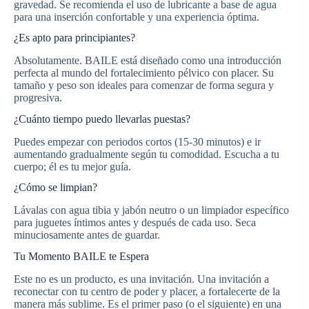
gravedad. Se recomienda el uso de lubricante a base de agua
para una inserción confortable y una experiencia óptima.
¿Es apto para principiantes?
Absolutamente. BAILE está diseñado como una introducción
perfecta al mundo del fortalecimiento pélvico con placer. Su
tamaño y peso son ideales para comenzar de forma segura y
progresiva.
¿Cuánto tiempo puedo llevarlas puestas?
Puedes empezar con periodos cortos (15-30 minutos) e ir
aumentando gradualmente según tu comodidad. Escucha a tu
cuerpo; él es tu mejor guía.
¿Cómo se limpian?
Lávalas con agua tibia y jabón neutro o un limpiador específico
para juguetes íntimos antes y después de cada uso. Seca
minuciosamente antes de guardar.
Tu Momento BAILE te Espera
Este no es un producto, es una invitación. Una invitación a
reconectar con tu centro de poder y placer, a fortalecerte de la
manera más sublime. Es el primer paso (o el siguiente) en una