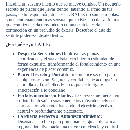
Imagina un susurro interno que se mueve contigo. Un pequeño
secreto de placer que llevas dentro, latiendo al ritmo de tus
pasos, de tu respiración, de tu vida. BAILE no son solo bolas:
son el entrenamiento más sensual que existe, una danza íntima
que convierte cada movimiento en una caricia, cada
contracción en un preludio de éxtasis. Descubre el arte de
sentirte poderosa, desde dentro.
¿Por qué elegir BAILE?
Despierta Sensaciones Ocultas:
Las puntas
texturizadas y el suave balanceo interno estimulan de
forma exquisita, transformando el fortalecimiento en una
experiencia de placer continuo.
Placer Discreto y Portátil:
Tu cómplice secreto para
cualquier ocasión. Seguras y confiables, te acompañan
en tu día a día, añadiendo un toque de intriga y
anticipación a lo cotidiano.
Fortalecimiento con Fluidez:
Las pesas que ruedan en
su interior desafían suavemente tus músculos pélvicos
con cada movimiento, haciendo el ejercicio efectivo,
natural y profundamente placentero.
La Puerta Perfecta al Autodescubrimiento:
Diseñadas también para principiantes, guían de forma
segura e intuitiva hacia una mayor conciencia y control