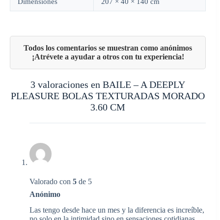
Dimensiones
207 × 40 × 140 cm
3 valoraciones en
BAILE – A DEEPLY
PLEASURE BOLAS TEXTURADAS MORADO
3.60 CM
Valorado con
5
de 5
Anónimo
Las tengo desde hace un mes y la diferencia es increíble,
no solo en la intimidad sino en sensaciones cotidianas.