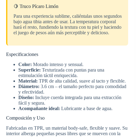
🍋 Truco Pícaro Limón
Para una experiencia sublime, caliéntalas unos segundos
bajo agua tibia antes de usar. La temperatura corporal
hará el resto, fundiendo la textura con tu piel y haciendo
el juego de pesos aún más perceptible y delicioso.
Especificaciones
Color:
Morado intenso y sensual.
Superficie:
Texturizada con puntas para una
estimulación táctil enriquecida.
Material:
TPR de alta calidad, suave al tacto y flexible.
Diámetro:
3.6 cm – el tamaño perfecto para comodidad
y efectividad.
Diseño:
Incluye cuerda integrada para una extracción
fácil y segura.
Acompañante ideal:
Lubricante a base de agua.
Composición y Uso
Fabricadas en TPR, un material body-safe, flexible y suave. Su
interior alberga pequeñas pesas libres que se mueven con la