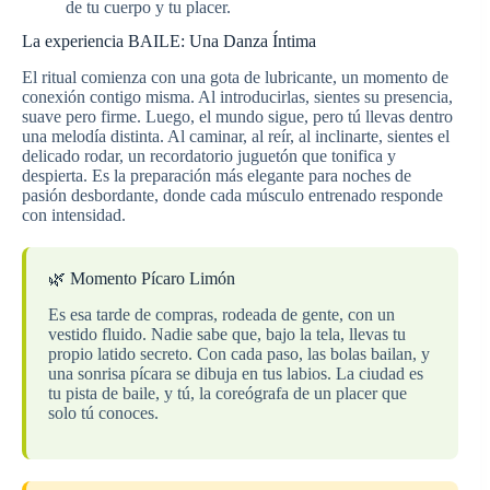
de tu cuerpo y tu placer.
La experiencia BAILE: Una Danza Íntima
El ritual comienza con una gota de lubricante, un momento de
conexión contigo misma. Al introducirlas, sientes su presencia,
suave pero firme. Luego, el mundo sigue, pero tú llevas dentro
una melodía distinta. Al caminar, al reír, al inclinarte, sientes el
delicado rodar, un recordatorio juguetón que tonifica y
despierta. Es la preparación más elegante para noches de
pasión desbordante, donde cada músculo entrenado responde
con intensidad.
🌿 Momento Pícaro Limón
Es esa tarde de compras, rodeada de gente, con un
vestido fluido. Nadie sabe que, bajo la tela, llevas tu
propio latido secreto. Con cada paso, las bolas bailan, y
una sonrisa pícara se dibuja en tus labios. La ciudad es
tu pista de baile, y tú, la coreógrafa de un placer que
solo tú conoces.