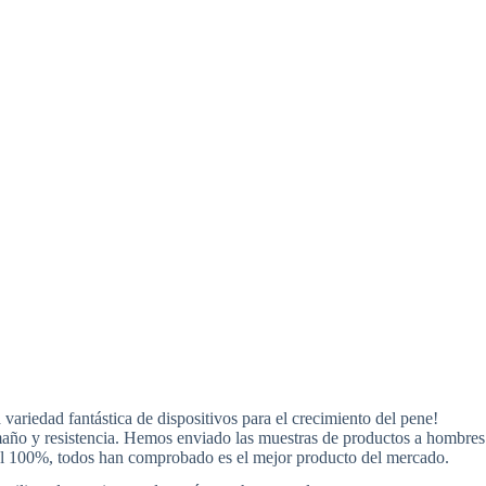
ariedad fantástica de dispositivos para el crecimiento del pene!
maño y resistencia. Hemos enviado las muestras de productos a hombres
 al 100%, todos han comprobado es el mejor producto del mercado.