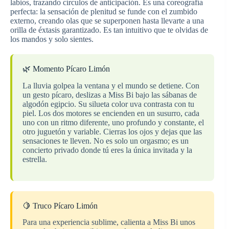
labios, trazando círculos de anticipación. Es una coreografía
perfecta: la sensación de plenitud se funde con el zumbido
externo, creando olas que se superponen hasta llevarte a una
orilla de éxtasis garantizado. Es tan intuitivo que te olvidas de
los mandos y solo sientes.
🌿 Momento Pícaro Limón
La lluvia golpea la ventana y el mundo se detiene. Con
un gesto pícaro, deslizas a Miss Bi bajo las sábanas de
algodón egipcio. Su silueta color uva contrasta con tu
piel. Los dos motores se encienden en un susurro, cada
uno con un ritmo diferente, uno profundo y constante, el
otro juguetón y variable. Cierras los ojos y dejas que las
sensaciones te lleven. No es solo un orgasmo; es un
concierto privado donde tú eres la única invitada y la
estrella.
🍋 Truco Pícaro Limón
Para una experiencia sublime, calienta a Miss Bi unos