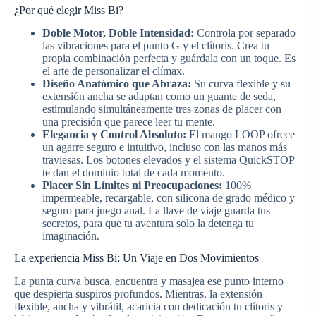
¿Por qué elegir Miss Bi?
Doble Motor, Doble Intensidad:
Controla por separado
las vibraciones para el punto G y el clítoris. Crea tu
propia combinación perfecta y guárdala con un toque. Es
el arte de personalizar el clímax.
Diseño Anatómico que Abraza:
Su curva flexible y su
extensión ancha se adaptan como un guante de seda,
estimulando simultáneamente tres zonas de placer con
una precisión que parece leer tu mente.
Elegancia y Control Absoluto:
El mango LOOP ofrece
un agarre seguro e intuitivo, incluso con las manos más
traviesas. Los botones elevados y el sistema QuickSTOP
te dan el dominio total de cada momento.
Placer Sin Límites ni Preocupaciones:
100%
impermeable, recargable, con silicona de grado médico y
seguro para juego anal. La llave de viaje guarda tus
secretos, para que tu aventura solo la detenga tu
imaginación.
La experiencia Miss Bi: Un Viaje en Dos Movimientos
La punta curva busca, encuentra y masajea ese punto interno
que despierta suspiros profundos. Mientras, la extensión
flexible, ancha y vibrátil, acaricia con dedicación tu clítoris y