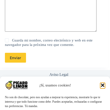
Guarda mi nombre, correo electrónico y web en este
navegador para la próxima vez que comente.
Enviar
Aviso Legal
Política de Privacidad
Términos y Condiciones
¡Sí, usamos cookies!
Nosotros
Ayuda / Preguntas Frecuentes
No son de chocolate, pero nos ayudan a mejorar tu experiencia, mostrarte lo que te
interesa y que todo funcione como debe. Puedes aceptarlas, rechazarlas o configurar
tus preferencias. Tú mandas.