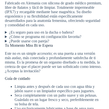
Fabricado en Alemania con silicona de grado médico premium,
libre de ftalatos y fácil de limpiar. Totalmente impermeable
(IPX7) y recargable mediante base magnética. Su diseño
ergonómico y su flexibilidad están específicamente
desarrollados para la anatomía femenina, ofreciendo seguridad
y comodidad en cada uso.
¿Es seguro para uso en la ducha o bañera?
¿Cómo se programa mi configuración favorita?
¿Puede usarse con pareja?
Tu Momento Miss Bi te Espera
Este no es un simple accesorio; es una puerta a una versión
más audaz, más conectada y profundamente satisfecha de ti
misma. Es la promesa de un orgasmo diseñado a tu medida, la
certeza de que el placer puede ser tan sofisticado como intenso.
¿Aceptas la invitación?
Guía de cuidado
Limpia antes y después de cada uso con agua tibia y
jabón suave o un limpiador específico para juguetes.
Seca completamente con un paño suave y sin pelusas.
Guárdalo en un lugar fresco y seco, preferiblemente en
su bolsa de tela.
Usa exclusivamente lubricantes a base de agua para