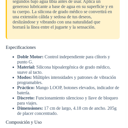
segundos bajo agua tibia antes de usar. Aplica un
generoso lubricante a base de agua en su superficie y en
tu cuerpo. La silicona de grado médico se convertirá en
una extensión cálida y sedosa de tus deseos,
deslizándose y vibrando con una naturalidad que
borrará la línea entre el juguete y la sensación.
Especificaciones
Doble Motor:
Control independiente para clítoris y
punto G.
Material:
Silicona hipoalergénica de grado médico,
suave al tacto.
Modos:
Múltiples intensidades y patrones de vibración
programables.
Práctico:
Mango LOOP, botones elevados, indicador de
batería.
Discreto:
Funcionamiento silencioso y llave de bloqueo
para viajes.
Dimensiones:
17 cm de largo, 4.18 cm de ancho. 205g
de placer concentrado.
Composición y Uso