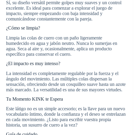
Sí, su diseño versátil permite golpes muy suaves y un control
excelente. Es ideal para comenzar a explorar el juego de
impacto, siempre empezando con baja intensidad y
comunicándose constantemente con la pareja.
¿Cómo se limpia?
Limpia las colas de cuero con un paño ligeramente
humedecido en agua y jabón neutro. Nunca lo sumerjas en
agua. Seca al aire y, ocasionalmente, aplica un producto
específico para conservar el cuero.
¿El impacto es muy intenso?
La intensidad es completamente regulable por la fuerza y el
ángulo del movimiento. Las múltiples colas dispersan la
sensación, ofreciendo desde un cosquilleo suave hasta un azote
más marcado. La versatilidad es una de sus mayores virtudes.
Tu Momento KINK te Espera
Este látigo no es un simple accesorio; es la llave para un nuevo
vocabulario íntimo, donde la confianza y el deseo se entrelazan
en cada movimiento. ¿Listo para escribir vuestra propia
historia, un susurro de cuero a la vez?
Guía de cuidado