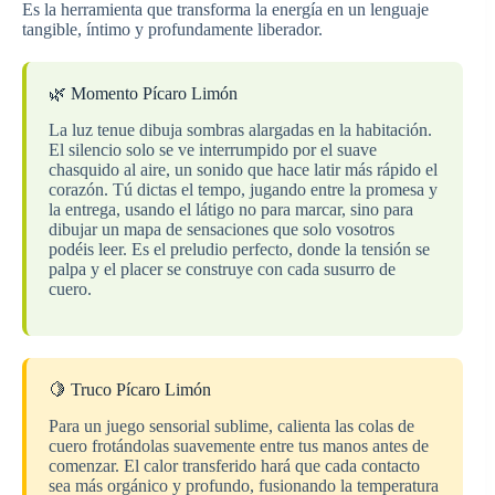
Es la herramienta que transforma la energía en un lenguaje
tangible, íntimo y profundamente liberador.
🌿 Momento Pícaro Limón
La luz tenue dibuja sombras alargadas en la habitación.
El silencio solo se ve interrumpido por el suave
chasquido al aire, un sonido que hace latir más rápido el
corazón. Tú dictas el tempo, jugando entre la promesa y
la entrega, usando el látigo no para marcar, sino para
dibujar un mapa de sensaciones que solo vosotros
podéis leer. Es el preludio perfecto, donde la tensión se
palpa y el placer se construye con cada susurro de
cuero.
🍋 Truco Pícaro Limón
Para un juego sensorial sublime, calienta las colas de
cuero frotándolas suavemente entre tus manos antes de
comenzar. El calor transferido hará que cada contacto
sea más orgánico y profundo, fusionando la temperatura