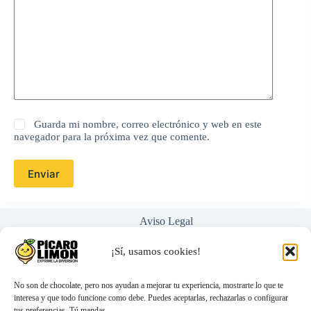
Guarda mi nombre, correo electrónico y web en este
navegador para la próxima vez que comente.
Enviar
Aviso Legal
Política de Privacidad
Términos y Condiciones
¡Sí, usamos cookies!
Nosotros
Ayuda / Preguntas Frecuentes
No son de chocolate, pero nos ayudan a mejorar tu experiencia, mostrarte lo que te
interesa y que todo funcione como debe. Puedes aceptarlas, rechazarlas o configurar
tus preferencias. Tú mandas.