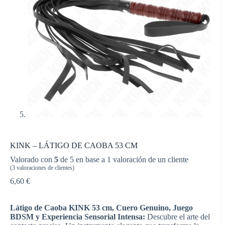
KINK – LÁTIGO DE CAOBA 53 CM
Valorado con
5
de 5 en base a
1
valoración de un cliente
(
3
valoraciones de clientes)
6,60
€
Látigo de Caoba KINK 53 cm, Cuero Genuino, Juego
BDSM y Experiencia Sensorial Intensa:
Descubre el arte del