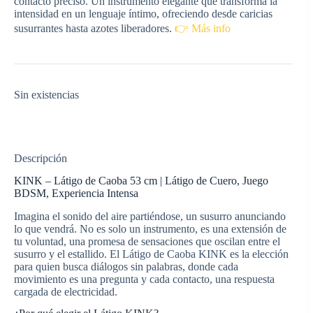
contacto preciso. Un instrumento elegante que transforma la
intensidad en un lenguaje íntimo, ofreciendo desde caricias
susurrantes hasta azotes liberadores.
👉 Más info
Sin existencias
Descripción
KINK – Látigo de Caoba 53 cm | Látigo de Cuero, Juego
BDSM, Experiencia Intensa
Imagina el sonido del aire partiéndose, un susurro anunciando
lo que vendrá. No es solo un instrumento, es una extensión de
tu voluntad, una promesa de sensaciones que oscilan entre el
susurro y el estallido. El Látigo de Caoba KINK es la elección
para quien busca diálogos sin palabras, donde cada
movimiento es una pregunta y cada contacto, una respuesta
cargada de electricidad.