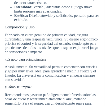
de tacto característico.
Intensidad:
Versátil, adaptable desde el juego suave
hasta sesiones más apasionadas.
Estética:
Diseño atrevido y sofisticado, pensado para ser
exhibido.
Composición y Uso
Fabricado en cuero genuino de primera calidad, asegura
durabilidad y una respuesta táctil única. Su diseño ergonómico
prioriza el control y la seguridad del usuario, siendo apto para
practicantes de todos los niveles que busquen explorar el juego
de sensaciones e impacto.
¿Es apto para principiantes?
Absolutamente. Su versatilidad permite comenzar con caricias
y golpes muy leves, ideal para aprender a medir la fuerza y el
ángulo. La clave está en la comunicación y empezar siempre
con suavidad.
¿Cómo se limpia?
Recomendamos pasar un paño ligeramente húmedo sobre las
colas de cuero y secar inmediatamente al aire, evitando
sumergirlo. Para el agarre, usa un desinfectante suave para