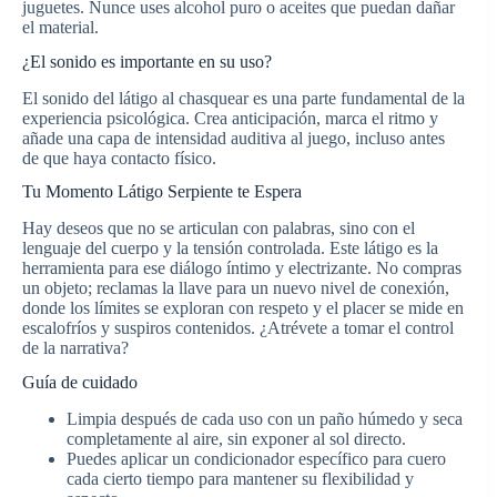
juguetes. Nunce uses alcohol puro o aceites que puedan dañar
el material.
¿El sonido es importante en su uso?
El sonido del látigo al chasquear es una parte fundamental de la
experiencia psicológica. Crea anticipación, marca el ritmo y
añade una capa de intensidad auditiva al juego, incluso antes
de que haya contacto físico.
Tu Momento Látigo Serpiente te Espera
Hay deseos que no se articulan con palabras, sino con el
lenguaje del cuerpo y la tensión controlada. Este látigo es la
herramienta para ese diálogo íntimo y electrizante. No compras
un objeto; reclamas la llave para un nuevo nivel de conexión,
donde los límites se exploran con respeto y el placer se mide en
escalofríos y suspiros contenidos. ¿Atrévete a tomar el control
de la narrativa?
Guía de cuidado
Limpia después de cada uso con un paño húmedo y seca
completamente al aire, sin exponer al sol directo.
Puedes aplicar un condicionador específico para cuero
cada cierto tiempo para mantener su flexibilidad y