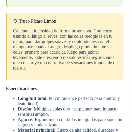
🍋 Truco Pícaro Limón
Calienta la intensidad de forma progresiva. Comienza
usando el látigo al revés, con las colas recogidas en tu
mano, para dar golpes suaves y contundentes con el
mango acolchado. Luego, despliega gradualmente las
colas, primero para acariciar, luego para azotar
levemente. Este crescendo no solo es más seguro, sino
que construye una narrativa de sensaciones imposible de
resistir.
Especificaciones
Longitud total:
80 cm (alcance perfecto para control y
teatralidad).
Diseño:
Múltiples colas tipo «serpiente» para impacto
sensorial amplio.
Agarre:
Ergonómico con bolas integradas para sujeción
segura y antideslizante.
Material principal:
Cuero de alta calidad, duradero y