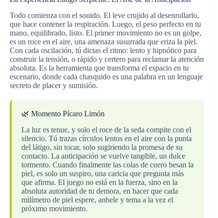
Todo comienza con el sonido. El leve crujido al desenrollarlo,
que hace contener la respiración. Luego, el peso perfecto en tu
mano, equilibrado, listo. El primer movimiento no es un golpe,
es un roce en el aire, una amenaza susurrada que eriza la piel.
Con cada oscilación, tú dictas el ritmo: lento y hipnótico para
construir la tensión, o rápido y certero para reclamar la atención
absoluta. Es la herramienta que transforma el espacio en tu
escenario, donde cada chasquido es una palabra en un lenguaje
secreto de placer y sumisión.
🌿 Momento Pícaro Limón
La luz es tenue, y solo el roce de la seda compite con el
silencio. Tú trazas círculos lentos en el aire con la punta
del látigo, sin tocar, solo sugiriendo la promesa de su
contacto. La anticipación se vuelve tangible, un dulce
tormento. Cuando finalmente las colas de cuero besan la
piel, es solo un suspiro, una caricia que pregunta más
que afirma. El juego no está en la fuerza, sino en la
absoluta autoridad de tu demora, en hacer que cada
milímetro de piel espere, anhele y tema a la vez el
próximo movimiento.