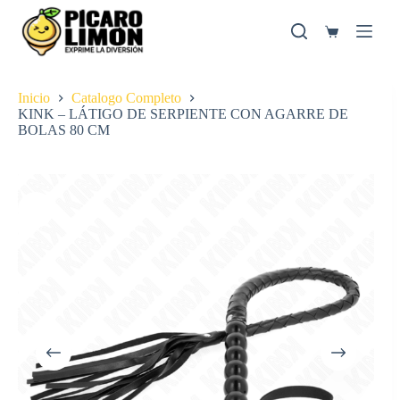
Saltar
al
Carro
contenido
de
compra
Inicio
Catalogo Completo
KINK – LÁTIGO DE SERPIENTE CON AGARRE DE
BOLAS 80 CM