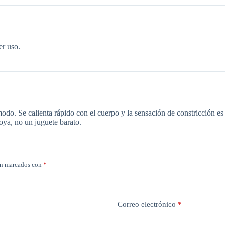
er uso.
odo. Se calienta rápido con el cuerpo y la sensación de constricción es 
oya, no un juguete barato.
án marcados con
*
Correo electrónico
*