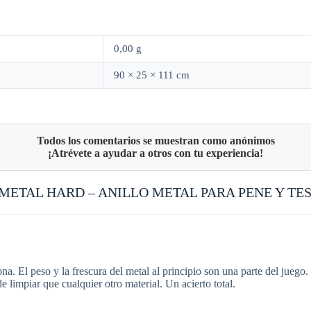
0,00 g
90 × 25 × 111 cm
METAL HARD – ANILLO METAL PARA PENE Y TE
cona. El peso y la frescura del metal al principio son una parte del jue
 limpiar que cualquier otro material. Un acierto total.