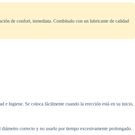
nsación de confort, inmediata. Combínalo con un lubricante de calidad
d e higiene. Se coloca fácilmente cuando la erección está en su inicio,
 el diámetro correcto y no usarlo por tiempo excesivamente prolongado.