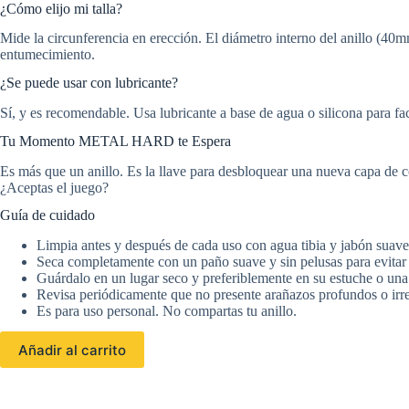
¿Cómo elijo mi talla?
Mide la circunferencia en erección. El diámetro interno del anillo (4
entumecimiento.
¿Se puede usar con lubricante?
Sí, y es recomendable. Usa lubricante a base de agua o silicona para fa
Tu Momento METAL HARD te Espera
Es más que un anillo. Es la llave para desbloquear una nueva capa de co
¿Aceptas el juego?
Guía de cuidado
Limpia antes y después de cada uso con agua tibia y jabón suave,
Seca completamente con un paño suave y sin pelusas para evitar
Guárdalo en un lugar seco y preferiblemente en su estuche o una 
Revisa periódicamente que no presente arañazos profundos o irreg
Es para uso personal. No compartas tu anillo.
Añadir al carrito