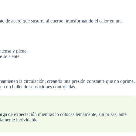
e de acero que susurra al cuerpo, transformando el calor en una
ntensa y plena.
e se siente.
s mantienen la circulación, creando una presión constante que no oprime,
 en un ballet de sensaciones controladas.
arga de expectación mientras lo colocas lentamente, sin prisas, ante
adamente inolvidable.