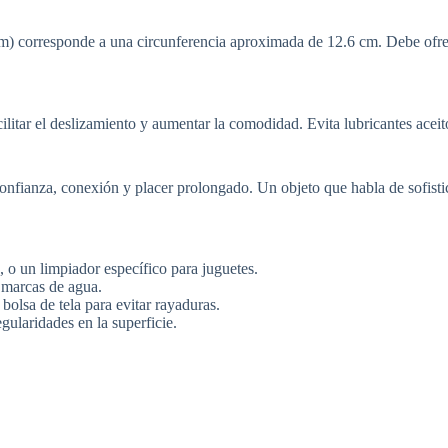
0mm) corresponde a una circunferencia aproximada de 12.6 cm. Debe ofr
cilitar el deslizamiento y aumentar la comodidad. Evita lubricantes acei
nfianza, conexión y placer prolongado. Un objeto que habla de sofistica
 o un limpiador específico para juguetes.
 marcas de agua.
bolsa de tela para evitar rayaduras.
ularidades en la superficie.