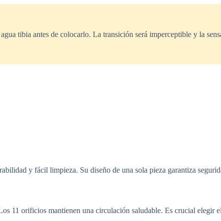
 agua tibia antes de colocarlo. La transición será imperceptible y la se
bilidad y fácil limpieza. Su diseño de una sola pieza garantiza segurida
 Los 11 orificios mantienen una circulación saludable. Es crucial elegir