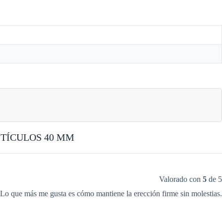
STÍCULOS 40 MM
Valorado con
5
de 5
go. Lo que más me gusta es cómo mantiene la erección firme sin molestias.