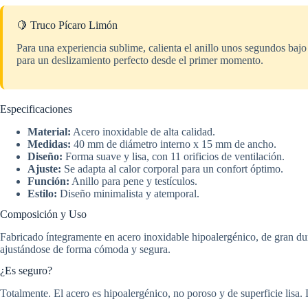
🍋 Truco Pícaro Limón
Para una experiencia sublime, calienta el anillo unos segundos bajo
para un deslizamiento perfecto desde el primer momento.
Especificaciones
Material:
Acero inoxidable de alta calidad.
Medidas:
40 mm de diámetro interno x 15 mm de ancho.
Diseño:
Forma suave y lisa, con 11 orificios de ventilación.
Ajuste:
Se adapta al calor corporal para un confort óptimo.
Función:
Anillo para pene y testículos.
Estilo:
Diseño minimalista y atemporal.
Composición y Uso
Fabricado íntegramente en acero inoxidable hipoalergénico, de gran dura
ajustándose de forma cómoda y segura.
¿Es seguro?
Totalmente. El acero es hipoalergénico, no poroso y de superficie lisa.