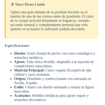
🍋 Truco Pícaro Limón
Aplica una gota mínima de tu perfume favorito en el
interior de una de las correas antes de ponértelo. El calor
de tu cuerpo activará lentamente la fragancia, creando
un rastro sensual y completamente personal que solo
quienes se acerquen lo suficiente podrán descubrir.
Especificaciones
Diseño:
Arnés frontal de pecho con cruce estratégico y
remaches metálicos.
Ajuste:
Talla única flexible, adaptable a la mayoría de
complexiones masculinas.
Material Principal:
Cuero vegano (Ecopiel) de alta
calidad y tacto premium.
Origen:
Diseñado y confeccionado con artesanía en
Sevilla, España.
Estilo:
Unisex con diseño orientado a realzar la figura
masculina.
Acabados:
Hebillas metálicas para ajuste seguro y
remaches decorativos.