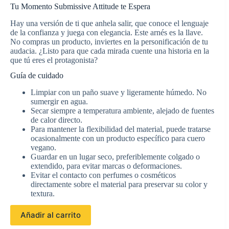
Tu Momento Submissive Attitude te Espera
Hay una versión de ti que anhela salir, que conoce el lenguaje
de la confianza y juega con elegancia. Este arnés es la llave.
No compras un producto, inviertes en la personificación de tu
audacia. ¿Listo para que cada mirada cuente una historia en la
que tú eres el protagonista?
Guía de cuidado
Limpiar con un paño suave y ligeramente húmedo. No
sumergir en agua.
Secar siempre a temperatura ambiente, alejado de fuentes
de calor directo.
Para mantener la flexibilidad del material, puede tratarse
ocasionalmente con un producto específico para cuero
vegano.
Guardar en un lugar seco, preferiblemente colgado o
extendido, para evitar marcas o deformaciones.
Evitar el contacto con perfumes o cosméticos
directamente sobre el material para preservar su color y
textura.
Añadir al carrito