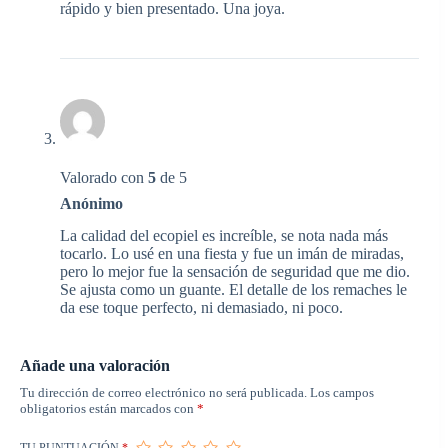
rápido y bien presentado. Una joya.
Valorado con
5
de 5
Anónimo
La calidad del ecopiel es increíble, se nota nada más
tocarlo. Lo usé en una fiesta y fue un imán de miradas,
pero lo mejor fue la sensación de seguridad que me dio.
Se ajusta como un guante. El detalle de los remaches le
da ese toque perfecto, ni demasiado, ni poco.
Añade una valoración
Tu dirección de correo electrónico no será publicada.
Los campos
obligatorios están marcados con
*
TU PUNTUACIÓN
*