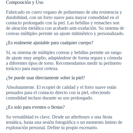
Composición y Uso
Fabricado en cuero vegano de poliuretano de alta resistencia y
durabilidad, con un forro suave para mayor comodidad en el
contacto prolongado con la piel. Las hebillas y remaches son
de aleación metálica con acabado anti-oxidación. Su sistema de
correas múltiples permite un ajuste milimétrico y personalizado.
¿Es realmente ajustable para cualquier cuerpo?
Sí, su sistema de múltiples correas y hebillas permite un rango
de ajuste muy amplio, adaptándose de forma segura y cómoda
a diferentes tipos de torso. Recomendamos medir tu perímetro
torácico para mayor certeza.
¿Se puede usar directamente sobre la piel?
Absolutamente. El ecopiel de calidad y el forro suave están
pensados para el contacto directo con la piel, ofreciendo
comodidad incluso durante su uso prolongado.
¿Es solo para eventos o fiestas?
Su versatilidad es clave. Desde un afterhours o una fiesta
temática, hasta una sesión fotográfica o un momento íntimo de
exploración personal. Define tu propio escenario.