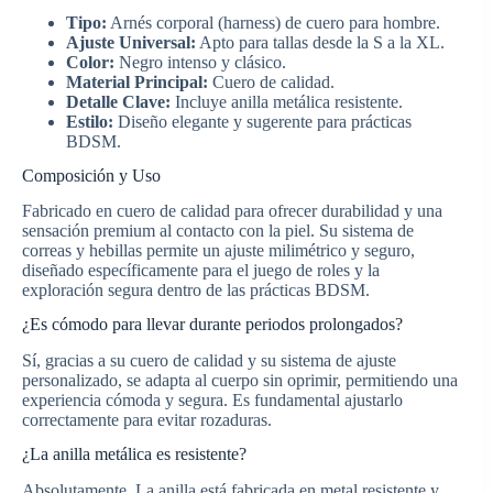
Tipo:
Arnés corporal (harness) de cuero para hombre.
Ajuste Universal:
Apto para tallas desde la S a la XL.
Color:
Negro intenso y clásico.
Material Principal:
Cuero de calidad.
Detalle Clave:
Incluye anilla metálica resistente.
Estilo:
Diseño elegante y sugerente para prácticas
BDSM.
Composición y Uso
Fabricado en cuero de calidad para ofrecer durabilidad y una
sensación premium al contacto con la piel. Su sistema de
correas y hebillas permite un ajuste milimétrico y seguro,
diseñado específicamente para el juego de roles y la
exploración segura dentro de las prácticas BDSM.
¿Es cómodo para llevar durante periodos prolongados?
Sí, gracias a su cuero de calidad y su sistema de ajuste
personalizado, se adapta al cuerpo sin oprimir, permitiendo una
experiencia cómoda y segura. Es fundamental ajustarlo
correctamente para evitar rozaduras.
¿La anilla metálica es resistente?
Absolutamente. La anilla está fabricada en metal resistente y