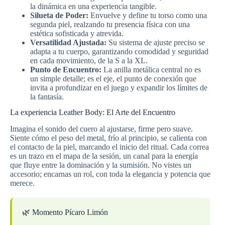
la dinámica en una experiencia tangible.
Silueta de Poder:
Envuelve y define tu torso como una
segunda piel, realzando tu presencia física con una
estética sofisticada y atrevida.
Versatilidad Ajustada:
Su sistema de ajuste preciso se
adapta a tu cuerpo, garantizando comodidad y seguridad
en cada movimiento, de la S a la XL.
Punto de Encuentro:
La anilla metálica central no es
un simple detalle; es el eje, el punto de conexión que
invita a profundizar en el juego y expandir los límites de
la fantasía.
La experiencia Leather Body: El Arte del Encuentro
Imagina el sonido del cuero al ajustarse, firme pero suave.
Siente cómo el peso del metal, frío al principio, se calienta con
el contacto de la piel, marcando el inicio del ritual. Cada correa
es un trazo en el mapa de la sesión, un canal para la energía
que fluye entre la dominación y la sumisión. No vistes un
accesorio; encarnas un rol, con toda la elegancia y potencia que
merece.
🌿 Momento Pícaro Limón