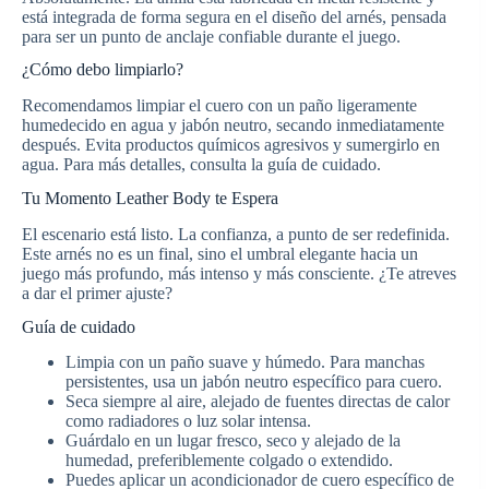
está integrada de forma segura en el diseño del arnés, pensada
para ser un punto de anclaje confiable durante el juego.
¿Cómo debo limpiarlo?
Recomendamos limpiar el cuero con un paño ligeramente
humedecido en agua y jabón neutro, secando inmediatamente
después. Evita productos químicos agresivos y sumergirlo en
agua. Para más detalles, consulta la guía de cuidado.
Tu Momento Leather Body te Espera
El escenario está listo. La confianza, a punto de ser redefinida.
Este arnés no es un final, sino el umbral elegante hacia un
juego más profundo, más intenso y más consciente. ¿Te atreves
a dar el primer ajuste?
Guía de cuidado
Limpia con un paño suave y húmedo. Para manchas
persistentes, usa un jabón neutro específico para cuero.
Seca siempre al aire, alejado de fuentes directas de calor
como radiadores o luz solar intensa.
Guárdalo en un lugar fresco, seco y alejado de la
humedad, preferiblemente colgado o extendido.
Puedes aplicar un acondicionador de cuero específico de